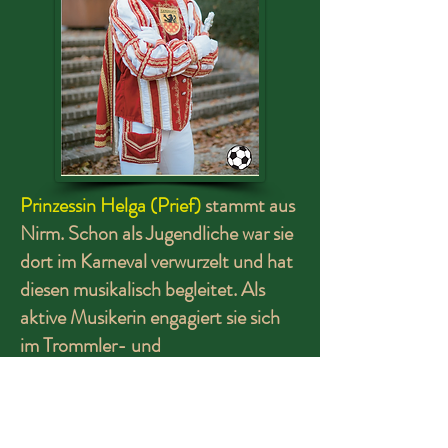
Prinzessin Helga (Prief)
stammt aus
Nirm. Schon als Jugendliche war sie
dort im Karneval verwurzelt und hat
diesen musikalisch begleitet. Als
aktive Musikerin engagiert sie sich
im Trommler- und
Pfeiferkorps Kraudorf-Nirm sowie
im Musikverein
Uetterath. Auch den musikalischen