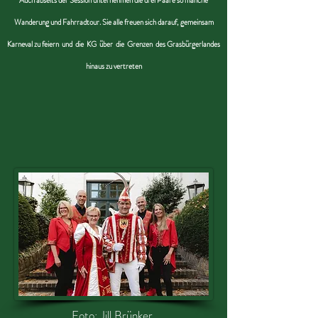
Auch abseits der Session unternehmen die drei Paare so manche
Wanderung und Fahrradtour. Sie alle freuen sich darauf, gemeinsam
Karneval zu feiern und die KG über die Grenzen des Grasbürgerlandes
hinaus zu vertreten
Foto: Jill Brünker