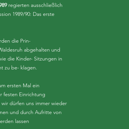
989
regierten ausschließlich
sion 1989/90: Das erste
den die Prin-
 Waldesruh abgehalten und
ie die Kinder- Sitzungen in
ht zu be- klagen.
um ersten Mal ein
r festen Einrichtung
 wir dürfen uns immer wieder
nen und durch Aufritte von
erden lassen