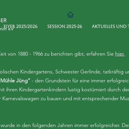
Flyer 2025/2026
Session 2025-26
Aktuelles und 
eit von 1880 - 1966 zu berichten gibt, erfahren Sie
hier.
olischen Kindergartens, Schwester Gerlinde, tatkräftig u
“Mühle Jüng”
- den Grundstein für eine immer erfolgre
mit ihren Kindergartenkindern lustig kostümiert durch d
r Karnevalswagen zu bauen und mit entsprechender Mu
wurde in den folgenden Jahren immer erfolgreicher. Der