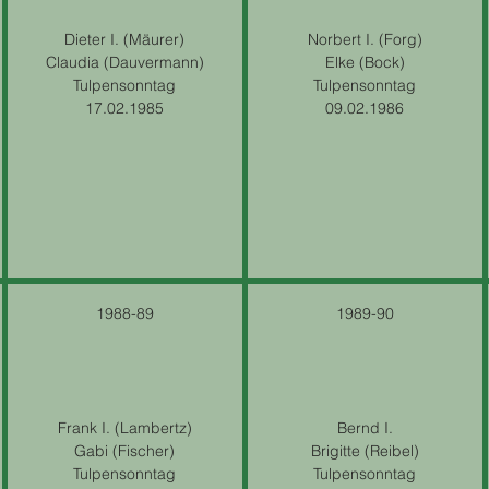
Dieter I. (Mäurer)
Norbert I. (Forg)
Claudia (Dauvermann)
Elke (Bock)
Tulpensonntag
Tulpensonntag
17.02.1985
09.02.1986
1988-89
1989-90
Frank I. (Lambertz)
Bernd I.
Gabi (Fischer)
Brigitte (Reibel)
Tulpensonntag
Tulpensonntag