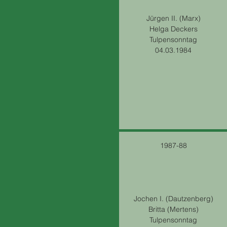
Jürgen II. (Marx)
Helga Deckers
Tulpensonntag
04.03.1984
1987-88
Jochen I. (Dautzenberg)
Britta (Mertens)
Tulpensonntag