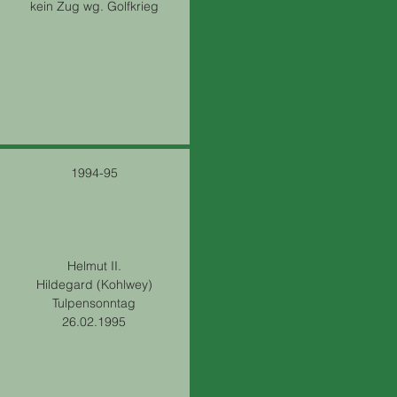
kein Zug wg. Golfkrieg
1994-95
Helmut II.
Hildegard (Kohlwey)
Tulpensonntag
26.02.1995