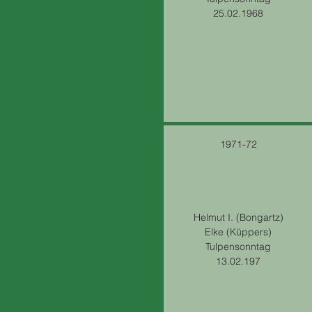
25.02.1968
1971-72
Helmut I. (Bongartz)
Elke (Küppers)
Tulpensonntag
13.02.197