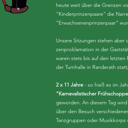
heute weit über die Grenzen v
“Kinderprinzenpaare” die Narre
“Erwachsenenprinzenpaar” wur
Unsere Sitzungen stehen aber d
zenproklamation in der Gastst
waren stets bis auf den letzten 
der Turnhalle in Randerath stat
2 x 11 Jahre
- so hieß es im Jah
“Karnevalistischer Frühschopp
geworden. An diesem Tag wird d
über den Besuch verschiedener 
Tanzgruppen oder Musikkorps 