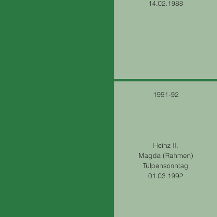
14.02.1988
1991-92
Heinz II.
Magda (Rahmen)
Tulpensonntag
01.03.1992