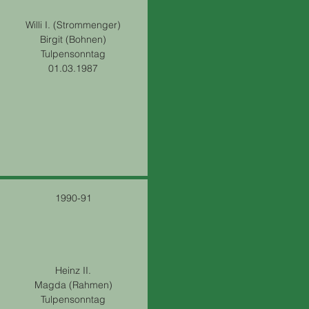
Willi I. (Strommenger)
Birgit (Bohnen)
Tulpensonntag
01.03.1987
1990-91
Heinz II.
Magda (Rahmen)
Tulpensonntag