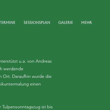
Termine
Sessionsplan
Galerie
Mehr
nterstützt u.a. von Andreas
ich werdende
en Ort. Daraufhin wurde die
sikuntermalung einen
 Tulpensonntagszug ist bis