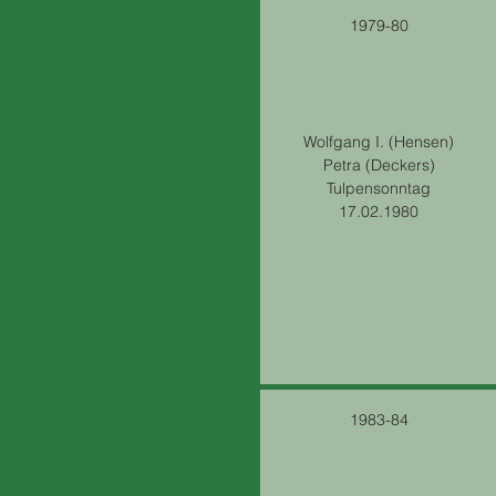
1979-80
Wolfgang I. (Hensen)
Petra (Deckers)
Tulpensonntag
17.02.1980
1983-84