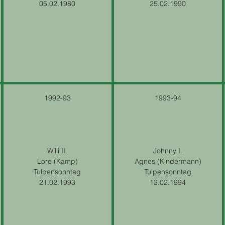
05.02.1980
25.02.1990
1992-93
1993-94
Willi II.
Johnny I.
Lore (Kamp)
Agnes (Kindermann)
Tulpensonntag
Tulpensonntag
21.02.1993
13.02.1994