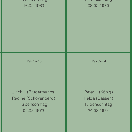
16.02.1969
08.02.1970
1972-73
1973-74
Ulrich I. (Brudermanns)
Peter I. (König)
Regine (Schovenberg)
Helga (Dassen)
Tulpensonntag
Tulpensonntag
04.03.1973
24.02.1974